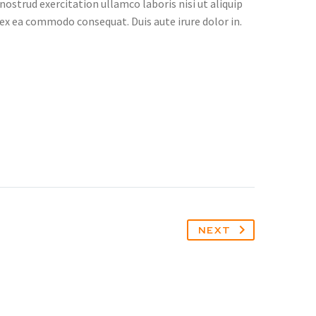
nostrud exercitation ullamco laboris nisi ut aliquip
ex ea commodo consequat. Duis aute irure dolor in.
NEXT