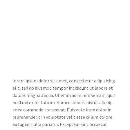
lorem ipsum dolor sit amet, consectetur adipisicing
elit, sed do eiusmod tempor incididunt ut labore et
dolore magna aliqua. Ut enim ad minim veniam, quis
nostrud exercitation ullamco laboris nisi ut aliquip
ex ea commodo consequat. Duis aute irure dolor in
reprehenderit in voluptate velit esse cillum dolore
eu fugiat nulla pariatur. Excepteur sint occaecat