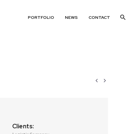
PORTFOLIO
NEWS
CONTACT


Clients: