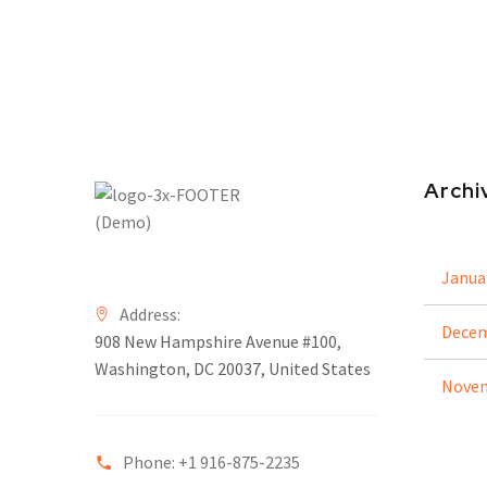
Archi
Janua
Address:
Decem
908 New Hampshire Avenue #100,
Washington, DC 20037, United States
Novem
Phone: +1 916-875-2235