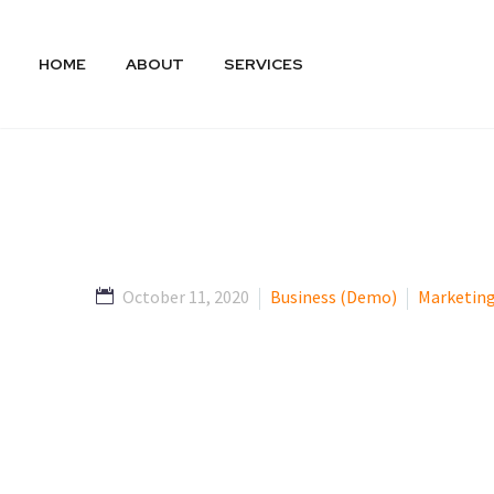
HOME
ABOUT
SERVICES
October 11, 2020
Business (Demo)
Marketin